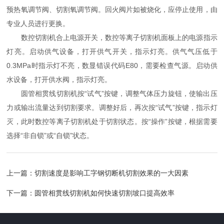
预热氧调节阀、切割氧调节阀。回火阀片如被烧化，应停止使用，由
专业人员进行更换。
数控切割机合上电源开关，数控等离子切割机面板上的电源指示
灯亮。启动供气设备，打开供气开关，指示灯亮。供气气压低于
0.3MPa时指示灯不亮，数显错误代码E80，需要检查气源。启动供
水设备，打开供水阀，指示灯亮。
圆管相贯线切割机按“试气”按键，调整气体压力旋钮，使输出压
力或输出流量达到切割要求。调整好后，再次按“试气”按键，指示灯
灭，此时数控等离子切割机处于切割状态。按“操作”按键，根据需要
选择“非自锁”或“自锁”状态。
上一篇：
切割速度是影响工字钢切断机切割效果的一大因素
下一篇：
圆管相贯线切割机如何快速切割坡口提高效率