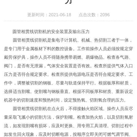
力
更新时间：2021-06-18 点击次数：2096
圆管相贯线切割机的安全装置及输出压力
圆管相贯线切割机是集电子计算机、机械、热切割三者于一体，
是专门用于金属板材下料的数控设备。工作前操作人员必须按规定穿
戴劳保护具，操作人员不得随身携带易燃、易爆物品。检查各气路、
阀门，是否有无泄漏，气体安全装置是否有效。检查所提供气体入口
压力是否符合规定要求。检查所提供电源电压是否符合规定要求。工
作中，调整被切割的钢板、尽量与轨道保持平行。根据板厚和材质，
选择适当割嘴。使割嘴与钢板垂直。根据不同板厚和材质、重新设定
机器中的切割速度和预热时间，设定预热氧、切割氧合理的压力。
圆管相贯线切割机在点火后，不得接触火焰区域。操作人员应尽
量采取飞溅小的切割方法，保护割嘴。检查加热火焰，以及切割氧射
流，如发现割嘴有损坏，应及时更换、用专用工具清理。切割过程中
如发生回火现象，应及时切断电源，按顺序立即关闭可燃气调节阀、