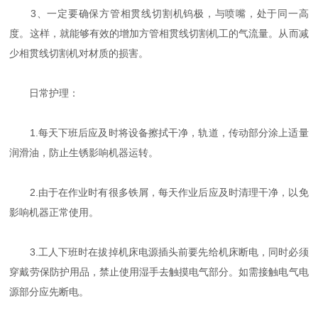
3、一定要确保方管相贯线切割机钨极，与喷嘴，处于同一高
度。这样，就能够有效的增加方管相贯线切割机工的气流量。从而减
少相贯线切割机对材质的损害。
日常护理：
1.每天下班后应及时将设备擦拭干净，轨道，传动部分涂上适量
润滑油，防止生锈影响机器运转。
2.由于在作业时有很多铁屑，每天作业后应及时清理干净，以免
影响机器正常使用。
3.工人下班时在拔掉机床电源插头前要先给机床断电，同时必须
穿戴劳保防护用品，禁止使用湿手去触摸电气部分。如需接触电气电
源部分应先断电。