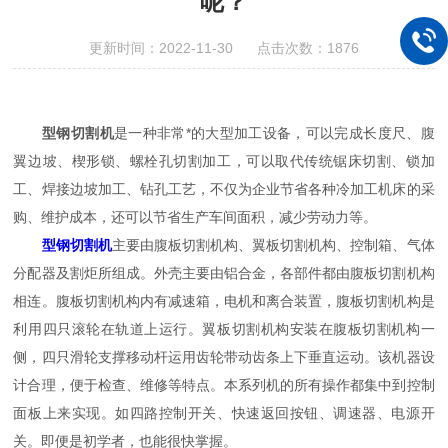
呢？
更新时间：2022-11-30 点击次数：1876
型钢切割机
是一种非常*的大型加工设备，可以完成长度尺、腹
翼边坡、楔形锁、螺栓孔切割加工，可以取代传统锯床切割、锁加
工、焊接边坡加工、钻孔工艺，不仅为企业节省各种冷加工机床的采
购、维护成本，还可以节省生产车间面积，减少劳动力等。
型钢切割机
主要由腹板切割机构、翼板切割机构、控制箱、气体
分配器及割炬所组成。外壳主要由铝合金，各部件都由腹板切割机构
相连。腹板切割机构内有减速箱，电机和离合装置，腹板切割机构是
利用四只滚轮在轨道上运行。翼板切割机构安装在腹板切割机构一
侧，四只滑轮支撑移动杆运用齿轮带动齿条上下垂直运动。该机器设
计合理，便于检查、维修等特点。本系列机的所有操作都集中到控制
面板上来实现。如四路控制开关、快速返回按钮、调速器、电源开
关。即便是初学者，也能很快掌握。