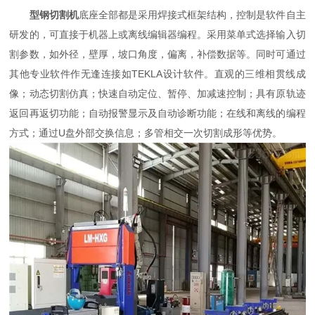
型钢切割机
底座全部都是采用焊接式框架结构，控制是软件自主
研发的，可直接于机器上或离线编辑器编程。采用菜单式选择输入切
割参数，如外径，壁厚，坡口角度，偏离，补偿数据等。同时可通过
其他专业软件作无逢连接如TEKLA设计软件。直观的三维相贯线成
像；动态切割仿真；快速自动定位、暂停、加减速控制；具有原轨迹
返回再返切功能；自动报警显示及自动诊断功能；在线和离线的编程
方式；通过U盘外部交换信息；多管相交一次切割成形等优势。