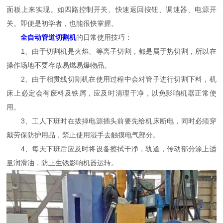
面板上来实现。如四路控制开关、快速返回按钮、调速器、电源开
关。即便是初学者，也能很快掌握。
全自动管道切割机
的日常使用技巧：
1、由于切割机是火焰、等离子切割，都是属于热切割，所以在
操作场地不要存放易燃易爆物品。
2、由于相贯线切割机在使用过程中会对管子进行切割下料，机
床上必定会有废料及铁屑，应及时清理干净，以免影响机器正常使
用。
3、工人下班时在拔掉电源插头前要先给机床断电，同时必须穿
戴劳保防护用品，禁止使用湿手去触摸电气部分。
4、每天下班后应及时将设备擦拭干净，轨道，传动部分涂上适
量润滑油，防止生锈影响机器运转。