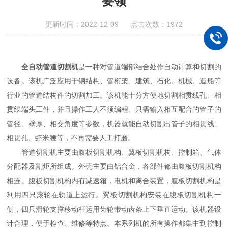
要领
更新时间：2022-12-09 点击次数：1972
全自动管道切割机
是一种对管道端部结合处作自动计算和切割的
设备。该机广泛应用于钢结构、管桁架、建筑、石化、机械、造船等
行业的管道结构件的切割加工。该机能十分方便地切割相贯线孔、相
贯线端头工件，并且操作工人不须编程、只需输入相互配合的管子的
管径、壁厚、相交角度等参数，机器就能自动切割出管子的相贯线、
相贯孔、虾米腰等，不再需要人工打磨。
管道切割机主要由腹板切割机构、翼板切割机构、控制箱、气体
分配器及割炬所组成。外壳主要由铝合金，各部件都由腹板切割机构
相连。腹板切割机构内有减速箱，电机和离合装置，腹板切割机构是
利用四只滚轮在轨道上运行。翼板切割机构安装在腹板切割机构一
侧，四只滑轮支撑移动杆运用齿轮带动齿条上下垂直运动。该机器设
计合理，便于检查、维修等特点。本系列机的所有操作都集中到控制