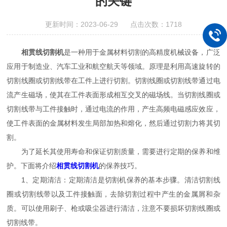
的关键
更新时间：2023-06-29 点击次数：1718
相贯线切割机
是一种用于金属材料切割的高精度机械设备，广泛
应用于制造业、汽车工业和航空航天等领域。原理是利用高速旋转的
切割线圈或切割线带在工件上进行切割。切割线圈或切割线带通过电
流产生磁场，使其在工件表面形成相互交叉的磁场线。当切割线圈或
切割线带与工件接触时，通过电流的作用，产生高频电磁感应效应，
使工件表面的金属材料发生局部加热和熔化，然后通过切割力将其切
割。
为了延长其使用寿命和保证切割质量，需要进行定期的保养和维
护。下面将介绍
相贯线切割机
的保养技巧。
1、定期清洁：定期清洁是切割机保养的基本步骤。清洁切割线
圈或切割线带以及工件接触面，去除切割过程中产生的金属屑和杂
质。可以使用刷子、枪或吸尘器进行清洁，注意不要损坏切割线圈或
切割线带。