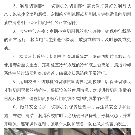
2、润滑切割部件：切割机的切割部件需要保持良好的润滑状
态，以减少摩擦和磨损。定期给切割线圈或切割线带涂抹适量的切割
油或润滑剂，保证切割部件的正常运转。
3、检查电气连接：定期检查切割机的电气连接，确保电气线路
的正常运行。检查电气连接是否松动、破损或腐蚀，及时修复或更
换。
4、检查冷却系统：切割机的冷却系统对于保证切割质量和延长
使用寿命至关重要。定期检查冷却系统的冷却液是否充足，清洁冷却
系统中的过滤器和冷却管道，确保冷却系统的正常运行。
5、定期校准：切割机的切割质量需要定期校准，以保证切割尺
寸和切割形状的精确性。根据设备的使用情况，定期进行切割质量的
检测和校准，调整切割参数和切割线圈或切割线带的位置。
6、做好安全防护：切割机的保养过程中，要注意安全防护措
施。在进行清洁、润滑和校准时，必须确保设备处于停机状态，并断
开电源。遵守操作规程，佩戴个人防护装备，防止意外伤害的发生。