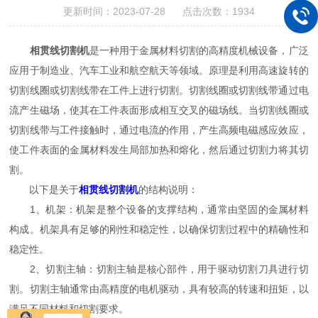
更新时间：2023-07-28 点击次数：1934
相贯线切割机
是一种用于金属材料切割的高精度机械设备，广泛
应用于制造业、汽车工业和航空航天等领域。原理是利用高速旋转的
切割线圈或切割线带在工件上进行切割。切割线圈或切割线带通过电
流产生磁场，使其在工件表面形成相互交叉的磁场线。当切割线圈或
切割线带与工件接触时，通过电流的作用，产生高频电磁感应效应，
使工件表面的金属材料发生局部加热和熔化，然后通过切割力将其切
割。
以下是关于
相贯线切割机
的结构说明：
1、机架：机架是整个设备的支撑结构，通常由坚固的金属材料
构成。机架具有足够的刚性和稳定性，以确保切割过程中的精确性和
稳定性。
2、切割主轴：切割主轴是核心部件，用于驱动切割刀具进行切
割。切割主轴通常由高精度的电机驱动，具有较高的转速和扭矩，以
满足不同材料和切割要求。