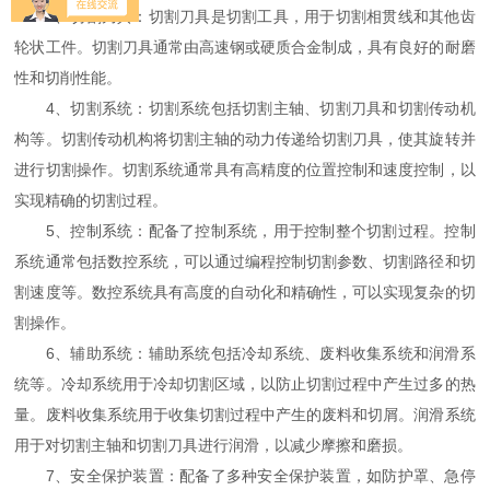
3、切割刀具：切割刀具是切割工具，用于切割相贯线和其他齿
轮状工件。切割刀具通常由高速钢或硬质合金制成，具有良好的耐磨
性和切削性能。
4、切割系统：切割系统包括切割主轴、切割刀具和切割传动机
构等。切割传动机构将切割主轴的动力传递给切割刀具，使其旋转并
进行切割操作。切割系统通常具有高精度的位置控制和速度控制，以
实现精确的切割过程。
5、控制系统：配备了控制系统，用于控制整个切割过程。控制
系统通常包括数控系统，可以通过编程控制切割参数、切割路径和切
割速度等。数控系统具有高度的自动化和精确性，可以实现复杂的切
割操作。
6、辅助系统：辅助系统包括冷却系统、废料收集系统和润滑系
统等。冷却系统用于冷却切割区域，以防止切割过程中产生过多的热
量。废料收集系统用于收集切割过程中产生的废料和切屑。润滑系统
用于对切割主轴和切割刀具进行润滑，以减少摩擦和磨损。
7、安全保护装置：配备了多种安全保护装置，如防护罩、急停