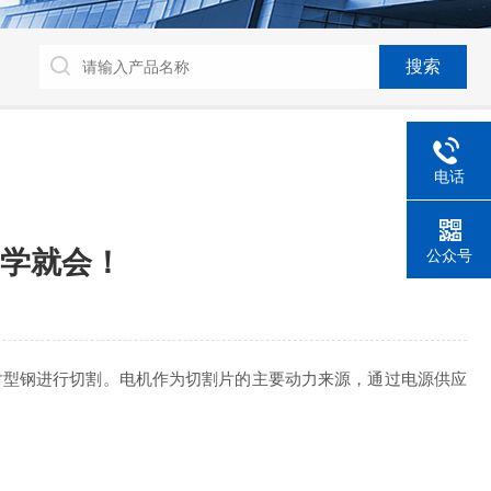
电话
学就会！
公众号
对型钢进行切割。电机作为切割片的主要动力来源，通过电源供应