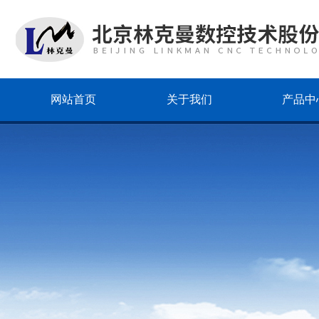
网站首页
关于我们
产品中