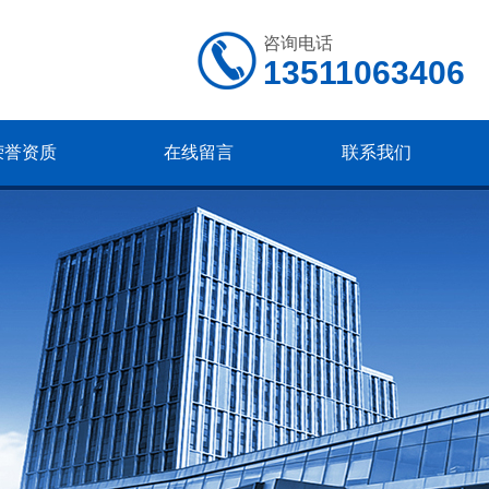
咨询电话
13511063406
荣誉资质
在线留言
联系我们