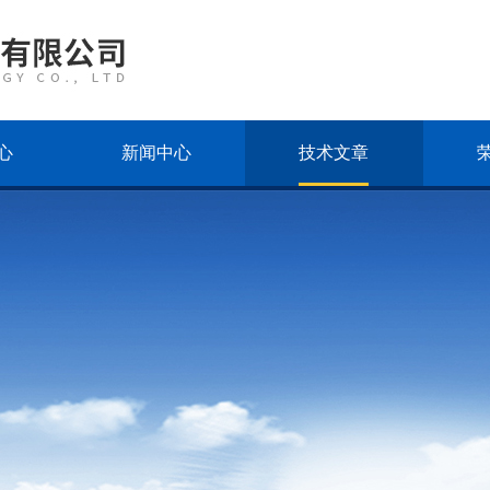
心
新闻中心
技术文章