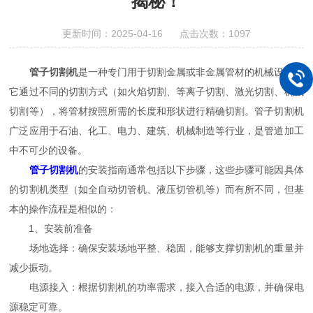
揭秘！
更新时间：2025-04-16 点击次数：1097
管子切割机
是一种专门用于切割金属或非金属管材的机械设备。
它通过不同的切割方式（如火焰切割、等离子切割、激光切割、机械
切割等），将管材按照所需的长度和形状进行精确切割。管子切割机
广泛应用于石油、化工、电力、建筑、机械制造等行业，是管道加工
中不可少的设备。
管子切割机
的安装指南通常包括以下步骤，这些步骤可能因具体
的切割机类型（如全自动切管机、液压切管机等）而有所不同，但基
本的操作流程是相似的：
1、安装前准备
场地选择：确保安装场地平整、稳固，能够支撑切割机的重量并
减少振动。
电源接入：根据切割机的功率需求，接入合适的电源，并确保电
源稳定可靠。