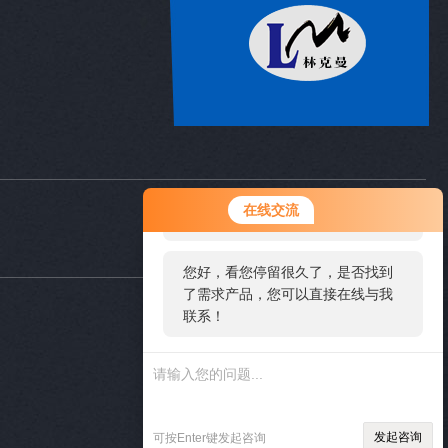
您好！欢迎前来咨询，很高兴为您
在线交流
服务，请问您要咨询什么问题呢？
您好，看您停留很久了，是否找到
了需求产品，您可以直接在线与我
联系！
关注公众号
访问手机端
发起咨询
可按Enter键发起咨询