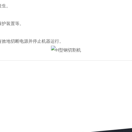
发生。
保护装置等。
有效地切断电源并停止机器运行。