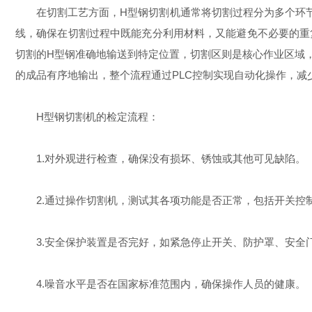
在切割工艺方面，H型钢切割机通常将切割过程分为多个环节
线，确保在切割过程中既能充分利用材料，又能避免不必要的重
切割的H型钢准确地输送到特定位置，切割区则是核心作业区域
的成品有序地输出，整个流程通过PLC控制实现自动化操作，减
H型钢切割机的检定流程：
1.对外观进行检查，确保没有损坏、锈蚀或其他可见缺陷。
2.通过操作切割机，测试其各项功能是否正常，包括开关控
3.安全保护装置是否完好，如紧急停止开关、防护罩、安全
4.噪音水平是否在国家标准范围内，确保操作人员的健康。