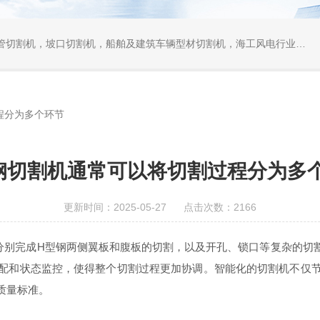
口切割机，船舶及建筑车辆型材切割机，海工风电行业相贯线切割机，离线编程软件
程分为多个环节
钢切割机通常可以将切割过程分为多
更新时间：2025-05-27 点击次数：2166
完成H型钢两侧翼板和腹板的切割，以及开孔、锁口等复杂的切割
配和状态监控，使得整个切割过程更加协调。智能化的切割机不仅
质量标准。