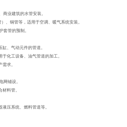
、商业建筑的水管安装。
管）、铜管等，适用于空调、暖气系统安装。
护套管的预制。
压缸、气动元件的管道。
于化工设备、油气管道的加工。
产需求。
电网铺设。
合材料管。
器液压系统、燃料管道等。