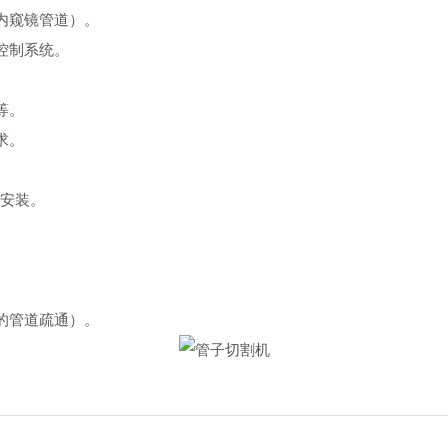
内窥镜管道）。
控制系统。
等。
求。
安装。
的管道疏通）。