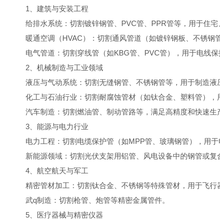
1、建筑与安装工程
给排水系统：切割镀锌钢管、PVC管、PPR管等，用于住宅
暖通空调（HVAC）：切割通风管道（如镀锌钢板、不锈钢
电气管道：切割穿线管（如KBG管、PVC管），用于电线保
2、机械制造与工业领域
液压与气动系统：切割无缝钢管、不锈钢管等，用于制造液
化工与石油行业：切割耐腐蚀管材（如钛合金、塑料管），用
汽车制造：切割燃油管、制动管路等，满足高精度和快速生
3、能源与电力行业
电力工程：切割电缆保护管（如MPP管、玻璃钢管），用于
新能源领域：切割光伏支架用铝管、风电设备中的钢管或复
4、航空航天与军工
精密管材加工：切割钛合金、不锈钢等特殊管材，用于飞行
武q制造：切割枪管、炮管等精密金属管件。
5、医疗器械与精密仪器