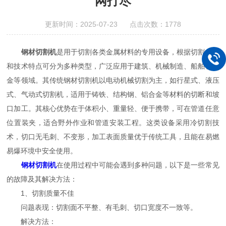
网打尽
更新时间：2025-07-23 点击次数：1778
钢材切割机
是用于切割各类金属材料的专用设备，根据切割方式
和技术特点可分为多种类型，广泛应用于建筑、机械制造、船舶、冶
金等领域。其传统钢材切割机以电动机械切割为主，如行星式、液压
式、气动式切割机，适用于铸铁、结构钢、铝合金等材料的切断和坡
口加工。其核心优势在于体积小、重量轻、便于携带，可在管道任意
位置装夹，适合野外作业和管道安装工程。这类设备采用冷切割技
术，切口无毛刺、不变形，加工表面质量优于传统工具，且能在易燃
易爆环境中安全使用。
钢材切割机
在使用过程中可能会遇到多种问题，以下是一些常见
的故障及其解决方法：
1、切割质量不佳
问题表现：切割面不平整、有毛刺、切口宽度不一致等。
解决方法：