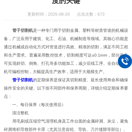
度的关键
更新时间：2025-08-20 点击次数：673
管子切割机
是一种专门用于切割金属、塑料等材质管道的机械设
备，广泛应用于建筑、化工、石油、机械制造等领域。其核心功能是
通过机械或自动化方式对管道进行高效、精准的切割，满足不同工程
和生产需求。普遍采用数控技术，切割精度可达±0.1mm，部分设备
可实现斜切、倒角、打孔等多功能加工，减少后续工序。全自动切割
机可编程控制，大幅提高生产效率，适用于大规模生产。
管子切割机
的定期保养是保证其切割精度、延长使用寿命和确保
操作安全的关键。以下按不同部件和保养周期，详细介绍定期保养要
点：
一、每日保养（每次使用后）
清洁整机
用毛刷或压缩空气清理机身及工作台面的金属碎屑、灰尘，避免
碎屑堆积导致部件卡滞（尤其注意齿轮、导轨、刀片缝隙等部位）。