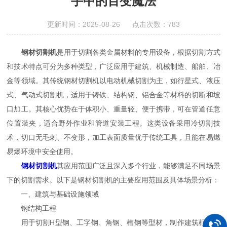
手中的百变魔法
更新时间：2025-08-26 点击次数：783
钢材切割机
是用于切割各类金属材料的专用设备，根据切割方式
和技术特点可分为多种类型，广泛应用于建筑、机械制造、船舶、冶
金等领域。其传统钢材切割机以电动机械切割为主，如行星式、液压
式、气动式切割机，适用于铸铁、结构钢、铝合金等材料的切断和坡
口加工。其核心优势在于体积小、重量轻、便于携带，可在管道任意
位置装夹，适合野外作业和管道安装工程。这类设备采用冷切割技
术，切口无毛刺、不变形，加工表面质量优于传统工具，且能在易燃
易爆环境中安全使用。
钢材切割机
其应用范围广泛且深入多个行业，能够满足不同场景
下的切割需求。以下是钢材切割机的主要应用范围及具体场景分析：
一、建筑与基础设施领域
钢结构工程
用于切割H型钢、工字钢、角钢、槽钢等型材，制作建筑框架、