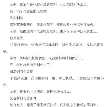
示例：炼油厂催化裂化装置切割、化工储罐封头加工。
四、汽车与航空航天领域
汽车制造
切割车身覆盖件、底盘框架等，实现轻量化与高强度结合。
示例：新能源汽车电池托盘切割、乘用车车身冲压模具加工。
航空航天
切割钛合金、铝合金等高d材料，制作飞机蒙皮、发动机部件
等。
示例：民h客机机翼切割、火箭燃料舱结构件加工。
五、特种材料与定制化加工
耐磨钢与合金钢
切割高硬度、高韧性材料，用于矿山机械、工程机械等耐磨部
件。
示例：挖掘机斗齿切割、破碎机锤头加工。
复合材料与异形件
结合激光、等离子等高精度技术，切割复杂形状或多层材料。