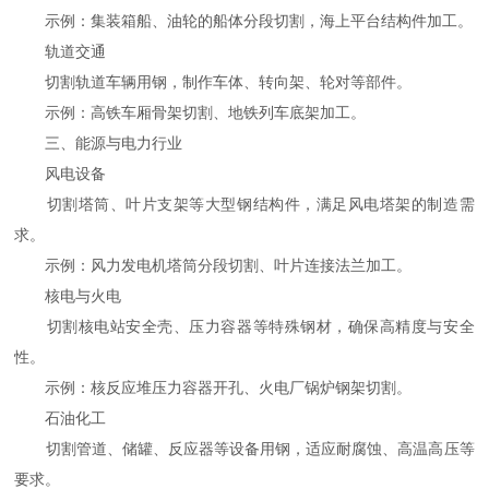
示例：集装箱船、油轮的船体分段切割，海上平台结构件加工。
轨道交通
切割轨道车辆用钢，制作车体、转向架、轮对等部件。
示例：高铁车厢骨架切割、地铁列车底架加工。
三、能源与电力行业
风电设备
切割塔筒、叶片支架等大型钢结构件，满足风电塔架的制造需
求。
示例：风力发电机塔筒分段切割、叶片连接法兰加工。
核电与火电
切割核电站安全壳、压力容器等特殊钢材，确保高精度与安全
性。
示例：核反应堆压力容器开孔、火电厂锅炉钢架切割。
石油化工
切割管道、储罐、反应器等设备用钢，适应耐腐蚀、高温高压等
要求。