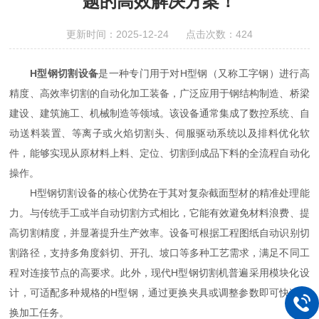
题的高效解决方案！
更新时间：2025-12-24 点击次数：424
H型钢切割设备
是一种专门用于对H型钢（又称工字钢）进行高
精度、高效率切割的自动化加工装备，广泛应用于钢结构制造、桥梁
建设、建筑施工、机械制造等领域。该设备通常集成了数控系统、自
动送料装置、等离子或火焰切割头、伺服驱动系统以及排料优化软
件，能够实现从原材料上料、定位、切割到成品下料的全流程自动化
操作。
H型钢切割设备的核心优势在于其对复杂截面型材的精准处理能
力。与传统手工或半自动切割方式相比，它能有效避免材料浪费、提
高切割精度，并显著提升生产效率。设备可根据工程图纸自动识别切
割路径，支持多角度斜切、开孔、坡口等多种工艺需求，满足不同工
程对连接节点的高要求。此外，现代H型钢切割机普遍采用模块化设
计，可适配多种规格的H型钢，通过更换夹具或调整参数即可快速切
换加工任务。