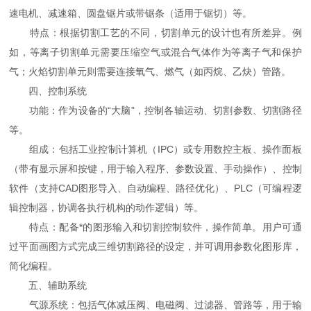
速电机、减速箱、圆盘锯片或带锯条（适用于锯切）等。
特点：根据切割工艺的不同，切割单元的设计也有所差异。例
如，等离子切割单元需要压缩空气或混合气体作为等离子气和保护
气；火焰切割单元则需要连接氧气、燃气（如丙烷、乙炔）管路。
四、控制系统
功能：作为设备的“大脑”，控制各轴运动、切割参数、切割路径
等。
组成：包括工业控制计算机（IPC）或专用数控主板、操作面板
（带有显示屏和按键，用于输入程序、参数设置、手动操作）、控制
软件（支持CAD图形导入、自动编程、路径优化）、PLC（可编程逻
辑控制器，协调各执行机构的动作逻辑）等。
特点：配备*的图形输入和切割控制软件，操作简单。用户可通
过平面画图方式完成三维切割路径的设定，并可调用参数化图形库，
简化编程。
五、辅助系统
气源系统：包括气体减压阀、电磁阀、过滤器、管路等，用于输