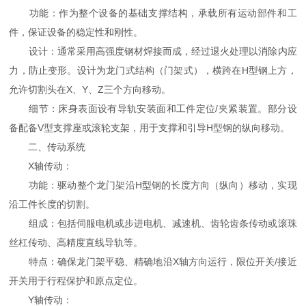
功能：作为整个设备的基础支撑结构，承载所有运动部件和工
件，保证设备的稳定性和刚性。
设计：通常采用高强度钢材焊接而成，经过退火处理以消除内应
力，防止变形。设计为龙门式结构（门架式），横跨在H型钢上方，
允许切割头在X、Y、Z三个方向移动。
细节：床身表面设有导轨安装面和工件定位/夹紧装置。部分设
备配备V型支撑座或滚轮支架，用于支撑和引导H型钢的纵向移动。
二、传动系统
X轴传动：
功能：驱动整个龙门架沿H型钢的长度方向（纵向）移动，实现
沿工件长度的切割。
组成：包括伺服电机或步进电机、减速机、齿轮齿条传动或滚珠
丝杠传动、高精度直线导轨等。
特点：确保龙门架平稳、精确地沿X轴方向运行，限位开关/接近
开关用于行程保护和原点定位。
Y轴传动：