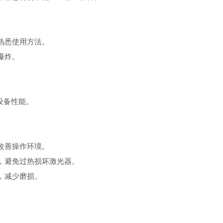
熟悉使用方法。
爆炸。
设备性能。
改善操作环境。
，避免过热损坏激光器。
，减少磨损。