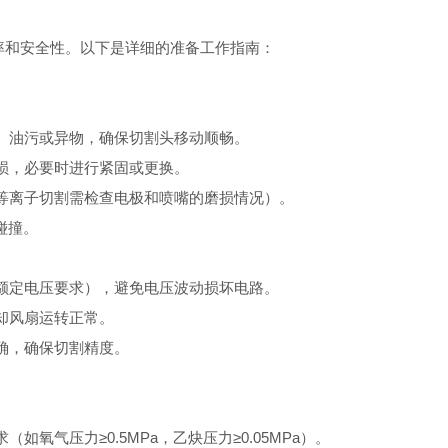
率和安全性。以下是详细的准备工作指南：
油污或异物，确保切割头移动顺畅。
，必要时进行紧固或更换。
离子切割需检查电极和喷嘴的磨损情况）。
碰撞。
定电压要求），避免电压波动损坏电路。
却风扇运转正常。
确，确保切割精度。
气压力≥0.5MPa，乙炔压力≥0.05MPa）。