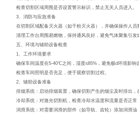
检查切割区域周围是否设置警示标识，禁止无关人员进入。
3、消防与应急准备
在切割区域配备灭火器（如干粉灭火器），并确保操作人员
清理工作台周围易燃物，保持通风良好，避免气体聚集引发
五、环境与辅助设备检查
1、工作环境要求
确保车间温度在5-40℃之间，湿度≤85%，避免极d环境影响
检查车间照明是否充足，便于观察切割过程。
2、辅助设备准备
排烟系统：启动排烟装置，确保切割产生的烟尘及时排出，
冷却系统：对激光切割机，检查冷却水温度和流量是否正常
润滑系统：对需要润滑的部件（如导轨、齿轮）添加润滑油