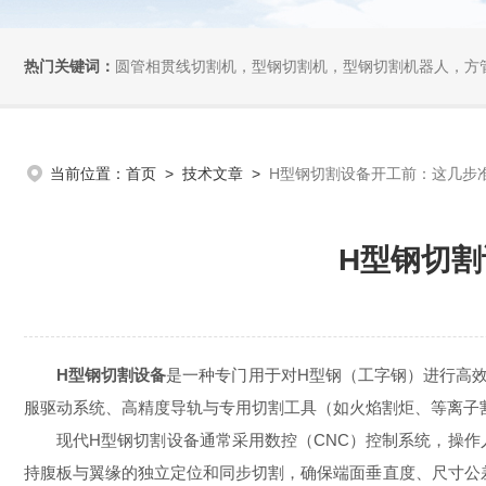
热门关键词：
圆管相贯线切割机，型钢切割机，型钢切割机器人，方管切割机，坡
当前位置：
首页
>
技术文章
>
H型钢切割设备开工前：这几步
H型钢切
H型钢切割设备
是一种专门用于对H型钢（工字钢）进行高
服驱动系统、高精度导轨与专用切割工具（如火焰割炬、等离子
现代H型钢切割设备通常采用数控（CNC）控制系统，操作人
持腹板与翼缘的独立定位和同步切割，确保端面垂直度、尺寸公