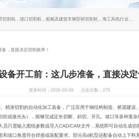
口切割机，船舶及建筑车辆型材切割机，海工风电行业相贯线切割机，离线编程软件
准备，直接决定切割效率！
割设备开工前：这几步准备，直接决定
更新时间：2026-03-09 点击次数：275
效、精准切割的自动化加工装备，广泛应用于钢结构制造、桥梁建设
割炬或激光头），能够完成定长切断、斜切、开孔、坡口等多种复杂
员只需输入图纸参数或导入CAD/CAM文件，系统即可自动生成切
差和坡口角度符合焊接或装配要求。部分高d机型还配备自动上下料