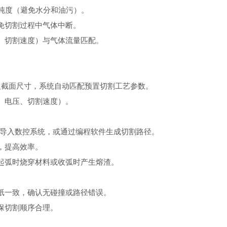
体纯度（避免水分和油污）。
免切割过程中气体中断。
切割速度）与气体流量匹配。
及截面尺寸，系统自动匹配预置切割工艺参数。
、电压、切割速度）。
）导入数控系统，或通过编程软件生成切割路径。
，提高效率。
弧时烧穿材料或收弧时产生熔渣。
一致，确认无碰撞或路径错误。
保切割顺序合理。