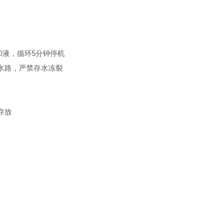
液，循环5分钟停机
水路，严禁存水冻裂
存放