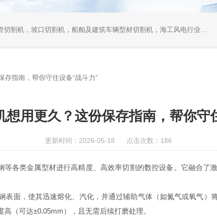
口切割机，船舶及建筑车辆型材切割机，海工风电行业相贯线切割机，离线编程软件
保存指南，帮你守住设备“战斗力”
机想用更久？这份保存指南，帮你守住
更新时间：2026-05-18 点击次数：186
钢等各类金属型材进行高精度、高效率切割的数控设备。它融合了
表面，使其迅速熔化、汽化，并通过辅助气体（如氮气或氧气）将
（可达±0.05mm），且无需后续打磨处理。