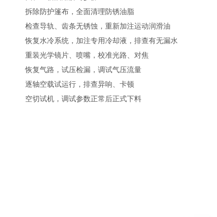
拆除防护篷布，全面清理防锈油脂
检查导轨、齿条无锈蚀，重新加注运动润滑油
恢复水冷系统，加注专用冷却液，排查有无漏水
重装光学镜片、喷嘴，校准光路、对焦
恢复气路，试压检漏，调试气压流量
逐轴空载试运行，排查异响、卡顿
空切试机，调试参数正常后正式下料