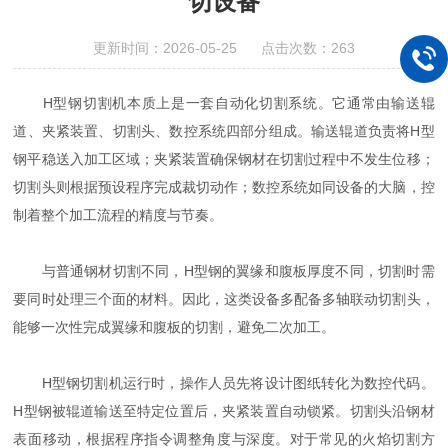
切设备
更新时间：2026-05-25 点击次数：263
H型钢切割机本质上是一套自动化切割系统。它通常由输送辊
道、夹紧装置、切割头、数控系统四部分组成。输送辊道负责将H型
钢平稳送入加工区域；夹紧装置确保钢材在切割过程中不发生位移；
切割头则根据预设程序完成裁切动作；数控系统如同设备的大脑，控
制着整个加工流程的精度与节奏。
与普通钢材切割不同，H型钢的翼缘和腹板厚度不同，切割时需
要同时处理三个面的材料。因此，这类设备多配备多轴联动切割头，
能够一次性完成翼缘和腹板的切割，避免二次加工。
H型钢切割机运行时，操作人员先将设计图纸转化为数控代码。
H型钢被辊道输送至特定位置后，夹紧装置自动锁紧。切割头沿钢材
表面移动，根据程序指令调整角度与深度。对于常见的火焰切割方