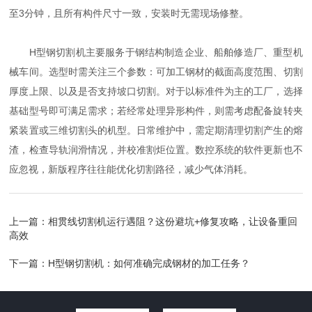
至3分钟，且所有构件尺寸一致，安装时无需现场修整。
H型钢切割机主要服务于钢结构制造企业、船舶修造厂、重型机
械车间。选型时需关注三个参数：可加工钢材的截面高度范围、切割
厚度上限、以及是否支持坡口切割。对于以标准件为主的工厂，选择
基础型号即可满足需求；若经常处理异形构件，则需考虑配备旋转夹
紧装置或三维切割头的机型。日常维护中，需定期清理切割产生的熔
渣，检查导轨润滑情况，并校准割炬位置。数控系统的软件更新也不
应忽视，新版程序往往能优化切割路径，减少气体消耗。
上一篇：
相贯线切割机运行遇阻？这份避坑+修复攻略，让设备重回
高效
下一篇：
H型钢切割机：如何准确完成钢材的加工任务？