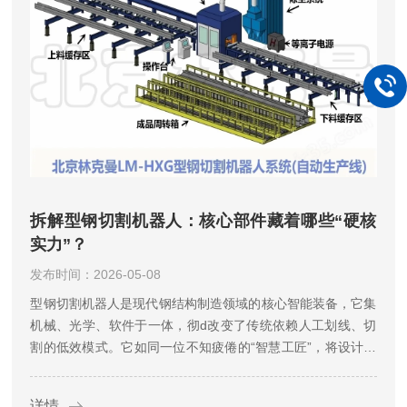
拆解型钢切割机器人：核心部件藏着哪些“硬核
实力”？
发布时间：2026-05-08
型钢切割机器人是现代钢结构制造领域的核心智能装备，它集
机械、光学、软件于一体，彻d改变了传统依赖人工划线、切
割的低效模式。它如同一位不知疲倦的“智慧工匠”，将设计图
纸上的复杂数据，精准、高效地转化为现实中的钢构件，是智
能制造在重工业领域的杰出代表。其工作原理是一个高度自动
详情