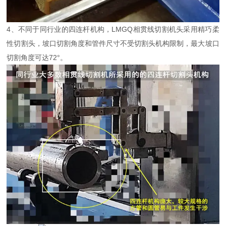
4、不同于同行业的四连杆机构，LMGQ相贯线切割机头采用精巧柔
性切割头，坡口切割角度和管件尺寸不受切割头机构限制，最大坡口
切割角度可达72°。