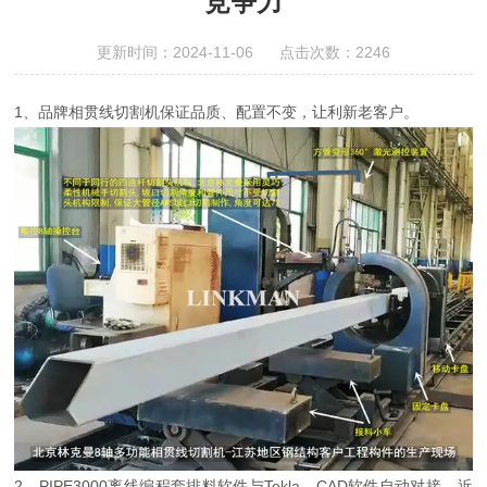
竞争力
更新时间：2024-11-06 点击次数：2246
1、品牌相贯线切割机保证品质、配置不变，让利新老客户。
2、PIPE3000离线编程套排料软件与Tekla、CAD软件自动对接，近