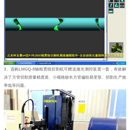
3、选购LMGQ-8轴相贯线切割机可赠送激光测控装置一套，有效解
决了方管切割质量精度差、小规格较长方管偏软易变形、切割生产效
率低等问题。