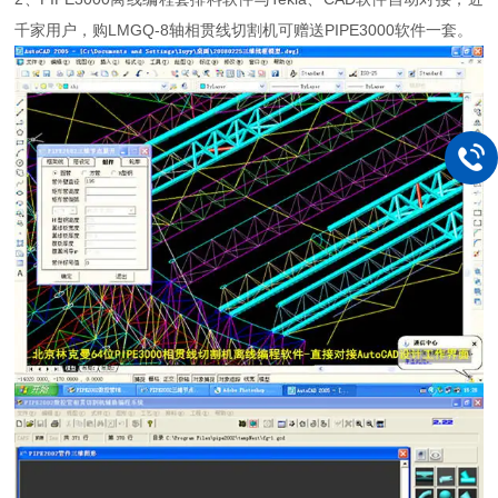
千家用户，购LMGQ-8轴相贯线切割机可赠送PIPE3000软件一套。