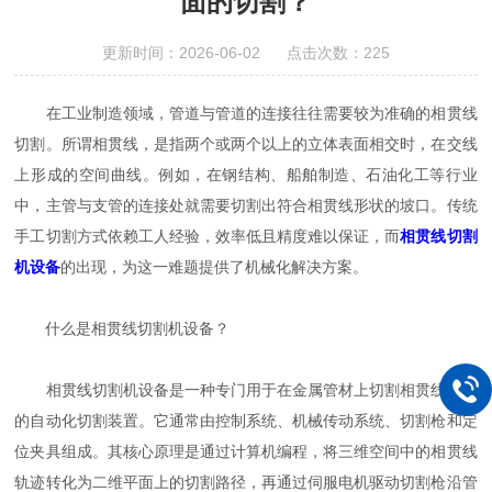
面的切割？
更新时间：2026-06-02 点击次数：225
在工业制造领域，管道与管道的连接往往需要较为准确的相贯线
切割。所谓相贯线，是指两个或两个以上的立体表面相交时，在交线
上形成的空间曲线。例如，在钢结构、船舶制造、石油化工等行业
中，主管与支管的连接处就需要切割出符合相贯线形状的坡口。传统
手工切割方式依赖工人经验，效率低且精度难以保证，而
相贯线切割
机设备
的出现，为这一难题提供了机械化解决方案。
什么是相贯线切割机设备？
相贯线切割机设备是一种专门用于在金属管材上切割相贯线形状
的自动化切割装置。它通常由控制系统、机械传动系统、切割枪和定
位夹具组成。其核心原理是通过计算机编程，将三维空间中的相贯线
轨迹转化为二维平面上的切割路径，再通过伺服电机驱动切割枪沿管