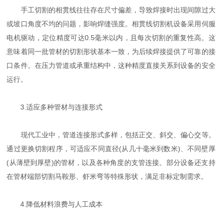
手工切割的相贯线往往存在尺寸偏差，导致焊接时出现间隙过大
或坡口角度不均的问题，影响焊缝强度。相贯线切割机设备采用伺服
电机驱动，定位精度可达0.5毫米以内，且每次切割的重复性高。这
意味着同一批管材的切割形状基本一致，为后续焊接提供了可靠的接
口条件。在压力管道或承重结构中，这种精度直接关系到设备的安全
运行。
3.适应多种管材与连接形式
现代工业中，管道连接形式多样，包括正交、斜交、偏心交等。
通过更换切割程序，可适应不同直径(从几十毫米到数米)、不同壁厚
(从薄壁到厚壁)的管材，以及各种角度的支管连接。部分设备还支持
在管材端部切割马鞍形、虾米弯等特殊形状，满足非标定制需求。
4.降低材料浪费与人工成本