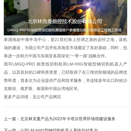
泰国地处中南半岛中心，是21世纪海上丝绸之路的必经之地，该机
场的建设，为我公司产品开拓东南亚市场奠定了良好基础，同时，也
将进一步助力中国与东南亚各国深化“一带一路”战略合作。
我司LMGQ-PRO 相贯线切割机和LM-HXG智能型钢切割机器人产
品，以其良好的口碑和美誉度，已经取得了在三维切割领域的品牌优
势和度，曾多次为企业提供产品和技术服务，并连续多年出口到哈沙
克斯坦、俄罗斯、泰国和中国台湾地区等。
更多产品详情，见公司产品网页
上一篇：
北京林克曼产品为2022年卡塔尔世界怀场馆建设服务
下一篇：
公司LM-HXG型钢切割机器人系统交付客户