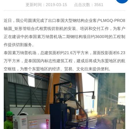
更新时间：2019-03-15 点击次数：3561
近日，我公司圆满完成了出口泰国大型钢结构企业客户LMGQ-PRO8
轴圆_矩形管组合式相贯线切割机的安装、培训和交付工作，为客户
正在建设中的泰国素万纳普机场二期钢结构项目约3600吨的工程制
作提供切割服务。
泰国素万纳普机场，总建筑面积约21.6万平方米，屋面投影面积6.23
万平方米，是泰国国内标志性建筑工程，建成后将成为东盟地区的航
空枢纽，为整个东盟地区的经济、贸易、文化往来提供便利。