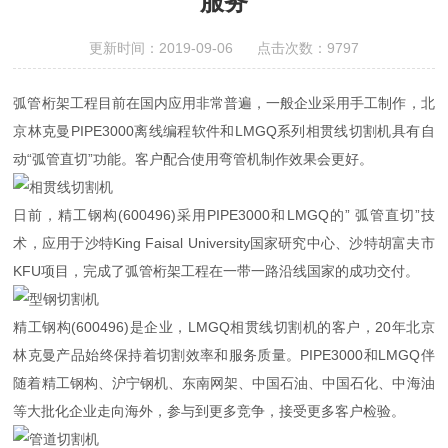
服务
更新时间：2019-09-06 点击次数：9797
弧管桁架工程目前在国内应用非常普遍，一般企业采用手工制作，北
京林克曼PIPE3000离线编程软件和LMGQ系列相贯线切割机具有自
动“弧管直切”功能。客户配合使用弯管机制作效果会更好。
日前，精工钢构(600496)采用PIPE3000和LMGQ的” 弧管直切”技
术，应用于沙特King Faisal University国家研究中心、沙特胡富夫市
KFU项目，完成了弧管桁架工程在一带一路沿线国家的成功交付。
精工钢构(600496)是企业，LMGQ相贯线切割机的客户，20年北京
林克曼产品始终保持着切割效率和服务质量。PIPE3000和LMGQ伴
随着精工钢构、沪宁钢机、东南网架、中国石油、中国石化、中海油
等大批化企业走向海外，参与到更多竞争，接受更多客户检验。