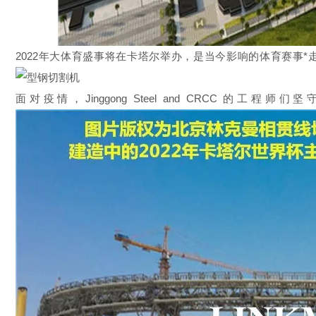
2022年
大体育盛事
将在卡塔尔举办，是当今影响的体育赛事*
面对疫情，Jinggong Steel and CR