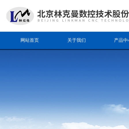
网站首页
关于我们
产品中