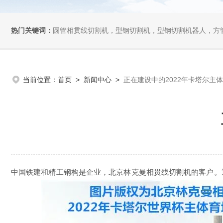
热门关键词：
圆管相贯线切割机，型钢切割机，型钢切割机器人，方管切割机，坡
当前位置：
首页
>
新闻中心
>
正在建设中的2022年卡塔尔主
中国铁建和精工钢构是企业，北京林克曼相贯线切割机的客户。