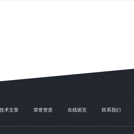
技术文章
荣誉资质
在线留言
联系我们