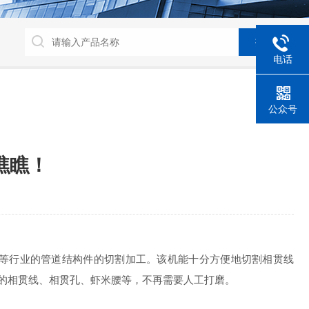
电话
公众号
瞧瞧！
等行业的管道结构件的切割加工。该机能十分方便地切割相贯线
的相贯线、相贯孔、虾米腰等，不再需要人工打磨。