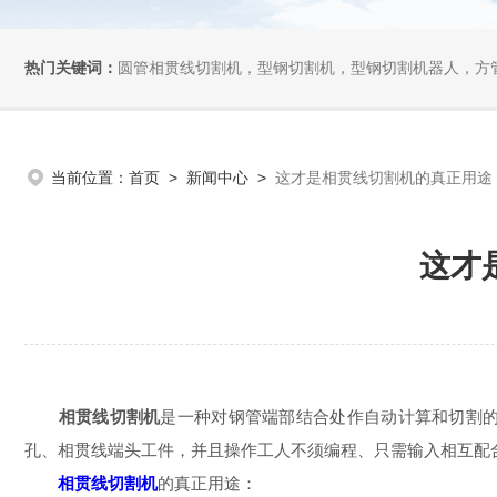
热门关键词：
圆管相贯线切割机，型钢切割机，型钢切割机器人，方管切割机，坡
当前位置：
首页
>
新闻中心
>
这才是相贯线切割机的真正用途
这才
相贯线切割机
是一种对钢管端部结合处作自动计算和切割
孔、相贯线端头工件，并且操作工人不须编程、只需输入相互配
相贯线切割机
的真正用途：