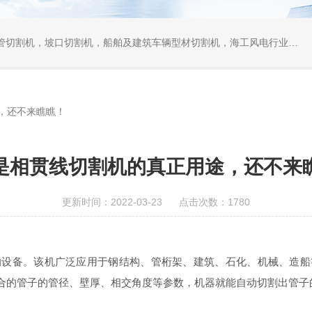
口切割机，船舶及建筑车辆型材切割机，海工风电行业相贯线切割机，离线编程软件
，还不来瞧瞧！
是相贯线切割机的真正用途，还不来
更新时间：2022-03-23 点击次数：1780
的设备。该机广泛应用于钢结构、管桁架、建筑、石化、机械、造船
合的管子的管径、壁厚、相交角度等参数，机器就能自动切割出管子