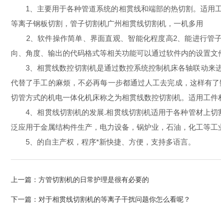
1、主要用于各种管道系统的相贯线和端部的热切割。适用工件
等离子钢板切割，管子切割机广州相贯线切割机，一机多用
2、软件操作简单、界面直观、智能化程度高2、能进行管子
向、角度、输出的代码格式等相关功能可以通过软件内的设置文
3、相贯线数控切割机是通过数控系统控制机床各轴联动来进行
代替了手工的麻烦，不必再每一步都通过人工去完成，这样有了
切管方式的机电一体化机床称之为相贯线数控切割机。适用工件材料：碳钢，
4、相贯线切割机的发展.相贯线切割机适用于各种管材上切割
泛应用于金属结构件生产，电力设备，锅炉业，石油，化工等工
5、的自主产权，程序*新快捷、方便，支持多语言。
上一篇：
方管切割机的日常护理是很有必要的
下一篇：
对于相贯线切割机的等离子干扰问题你怎么看呢？