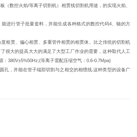
板（数控火焰/等离子切割机）相贯线切割机用途，的实现火焰、
能进行管子批量套料，并能生成各种格式的数控代码4、轴的方
角度相贯、偏心相贯、多重管件相贯的相贯体。比之传统的切割机
有了很大的提高大大的满足了大型工厂作业的需要，这种取代人工
±5%50Hz;(等离子需配压缩空气：0.6-0.7Mpa)
圆孔，并能在管子端部切割与之相交的相惯线.这种类型的设备广