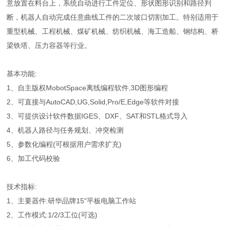
意放置在料台上，系统自动进行工件定位、形状图形识别和路径判
断，机器人自动完成任意曲线工件的二次坡口切割加工。特别适用于
重型机械、工程机械、煤矿机械、纺织机械、海工造船、钢结构、桥
梁铁塔、压力容器等行业。
基本功能:
1、自主版权MobotSpace离线编程软件,3D图形编程
2、可直接与AutoCAD,UG,Solid,Pro/E,Edge等软件对接
3、可提供设计软件数据IGES、DXF、SAT和STL格式导入
4、机器人路径与任务规划、冲突检测
5、参数化编程(可根据用户需求扩充)
6、加工代码校验
技术指标:
1、主要器件:研华品牌15"平板电脑工作站
2、工作模式:1/2/3工位(可选)