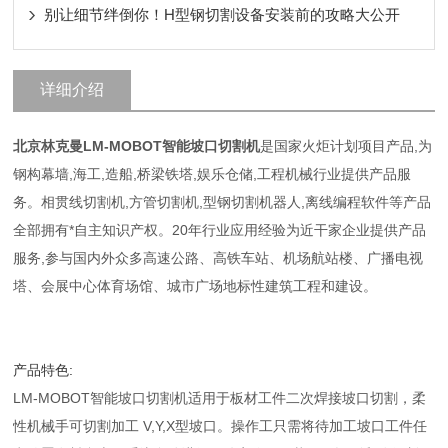
别让细节绊倒你！H型钢切割设备安装前的攻略大公开
详细介绍
北京林克曼LM-MOBOT智能坡口切割机
是国家火炬计划项目产品,为
钢构幕墙,海工,造船,桥梁铁塔,娱乐仓储,工程机械行业提供产品服
务。相贯线切割机,方管切割机,型钢切割机器人,离线编程软件等产品
全部拥有*自主知识产权。20年行业应用经验为近干家企业提供产品
服务,参与国内外众多高速公路、高铁车站、机场航站楼、广播电视
塔、会展中心体育场馆、城市广场地标性建筑工程和建设。
产品特色:
LM-MOBOT智能坡口切割机适用于板材工件二次焊接坡口切割，柔
性机械手可切割加工 V,Y,X型坡口。操作工只需将待加工坡口工件任