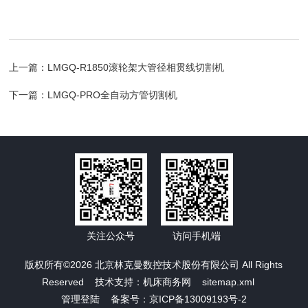
上一篇：
LMGQ-R1850滚轮架大管径相贯线切割机
下一篇：
LMGQ-PRO全自动方管切割机
关注公众号
访问手机端
版权所有©2026 北京林克曼数控技术股份有限公司 All Rights
Reserved 技术支持：
机床商务网
sitemap.xml
管理登陆
备案号：京ICP备13009193号-2