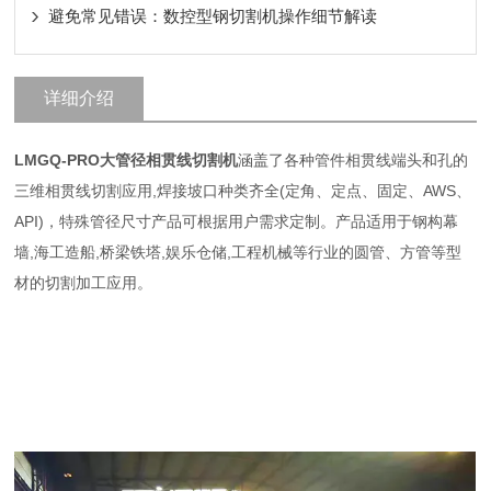
避免常见错误：数控型钢切割机操作细节解读
详细介绍
LMGQ-PRO
大管径相贯线切割机
涵盖了各种管件相贯线端头和孔的
三维相贯线切割应用,焊接坡口种类齐全(定角、定点、固定、AWS、
API)，特殊管径尺寸产品可根据用户需求定制。产品适用于钢构幕
墙,海工造船,桥梁铁塔,娱乐仓储,工程机械等行业的圆管、方管等型
材的切割加工应用。