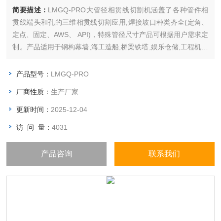
简要描述：
LMGQ-PRO大管径相贯线切割机涵盖了各种管件相
贯线端头和孔的三维相贯线切割应用,焊接坡口种类齐全(定角、
定点、固定、AWS、 API)，特殊管径尺寸产品可根据用户需求定
制。产品适用于钢构幕墙,海工造船,桥梁铁塔,娱乐仓储,工程机械
等行业的圆管、方管等型材的切割加工应用。
产品型号：
LMGQ-PRO
厂商性质：
生产厂家
更新时间：
2025-12-04
访 问 量：
4031
产品咨询
联系我们