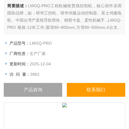
简要描述：
LMGQ-PRO工程机械相贯线切割机，核心部件采用
国际品牌，如：研华工控机、研华伺服运动控制器、富士伺服电
机、中国台湾产直线导轨滑块、精密卡盘、柔性机械手..,LMGQ-
PRO 规格:12米工件,圆管80~800mm,方管80~500mm,4台支撑
小车,客户可选品牌激光测控系统,等离子电源和烟尘净化装置。
产品型号：
LMGQ-PRO
厂商性质：
生产厂家
更新时间：
2025-12-04
访 问 量：
3962
产品咨询
联系我们