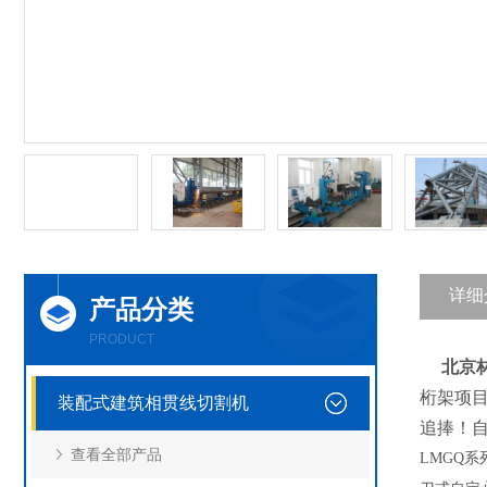
详细
产品分类
PRODUCT
北京
桁架项目
装配式建筑相贯线切割机
追捧！
查看全部产品
LMGQ