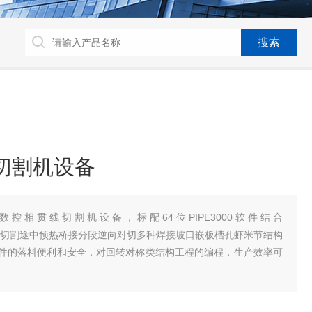
切割机设备
控相贯线切割机设备，标配64位PIPE3000软件结合
。针对管件切割途中预热桥接分段逆向对切多种焊接坡口嵌板槽孔虾米节结构
件的落料便利和安全，对回转对称类结构工程的编程，生产效率可