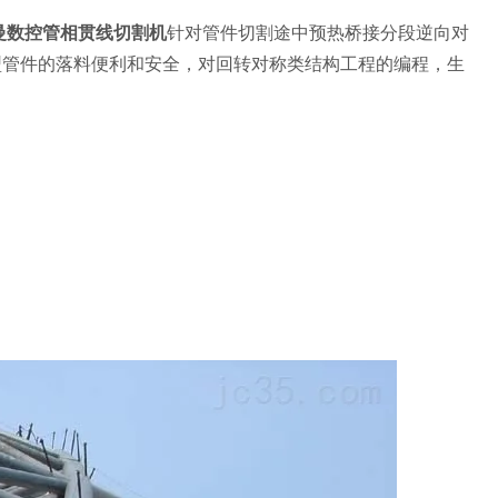
曼数控管相贯线切割机
针对管件切割途中预热桥接分段逆向对
型管件的落料便利和安全，对回转对称类结构工程的编程，生