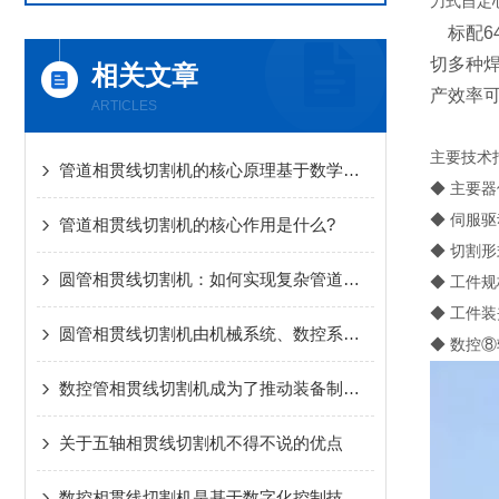
刀式自定
标配64位
切多种
相关文章
产效率
ARTICLES
主要技术
管道相贯线切割机的核心原理基于数学建模与运动控制
◆ 主要
◆ 伺服
管道相贯线切割机的核心作用是什么?
◆ 切割形
圆管相贯线切割机：如何实现复杂管道的准确切割？
◆ 工件规格
◆ 工件装
圆管相贯线切割机由机械系统、数控系统和切割系统三部分组成
◆ 数控⑧轴：
数控管相贯线切割机成为了推动装备制造升级的关键工具
关于五轴相贯线切割机不得不说的优点
数控相贯线切割机是基于数字化控制技术工作的