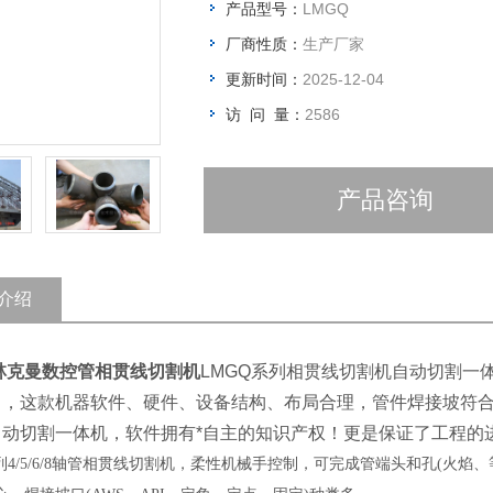
产品型号：
LMGQ
厂商性质：
生产厂家
更新时间：
2025-12-04
访 问 量：
2586
产品咨询
介绍
林克曼数控管相贯线切割机
LMGQ系列相贯线切割机自动切割一
，这款机器软件、硬件、设备结构、布局合理，管件焊接坡符合美
自动切割一体机，软件拥有*自主的知识产权！更是保证了工程的
系列4/5/6/8轴管相贯线切割机，柔性机械手控制，可完成管端头和孔(火