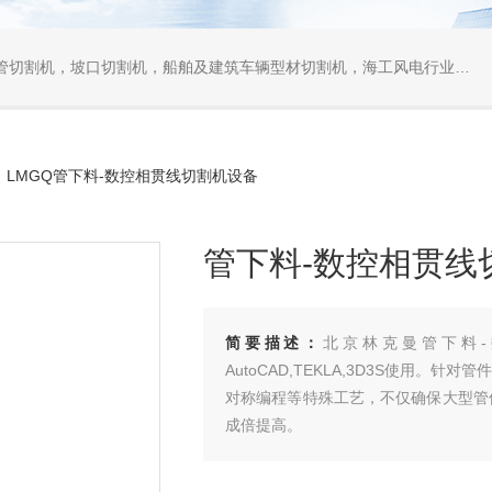
口切割机，船舶及建筑车辆型材切割机，海工风电行业相贯线切割机，离线编程软件
 LMGQ管下料-数控相贯线切割机设备
管下料-数控相贯线
简要描述：
北京林克曼管下料-数
AutoCAD,TEKLA,3D3S使用
对称编程等特殊工艺，不仅确保大型管
成倍提高。