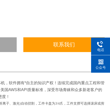
联系我们
电话
公众号
体机，软件拥有*自主的知识产权！连续完成国内重点工程和管
国AWS和API质量标准，深受市场青睐和众多新老客户的
进度！
焰、等离子、激光)自动切割，工件卡盘为3/4爪，工件支撑可选择滚床或剪