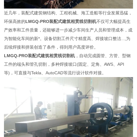
近几年，装配式建筑钢结构、工程机械、海工造船等行业发展迅猛，
环保高效的
LMGQ-PRO
装配式建筑相贯线切割机
不仅可大幅提高生
产效率和工件质量，还能够进一步减少车间生产人员和管理成本，成
为智能化车间的新*。设备切割工件尺寸精度高、焊接坡口整洁...,为
后续焊接和拼装创造了条件，得到用户高度评价。
LMGQ-PRO
装配式建筑相贯线切割机
，自动完成圆管、方管、型钢
工件的端头和管孔切割，多种焊接坡口(固定、定角、AWS、API
等)，可直接与Tekla、AutoCAD等流行设计软件对接。