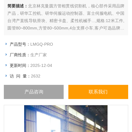
简要描述：
北京林克曼圆方管相贯线切割机，核心部件采用品牌
产品，研华工控机、研华伺服运动控制器、富士伺服电机、中国
台湾产直线导轨滑块、精密卡盘、柔性机械手...,规格:12米工件,
圆管80~800mm,方管80~500mm,4台支撑小车,客户可选品牌激
光测控系统,等离子电源和烟尘净化装置..
产品型号：
LMGQ-PRO
厂商性质：
生产厂家
更新时间：
2025-12-04
访 问 量：
2632
产品咨询
联系我们