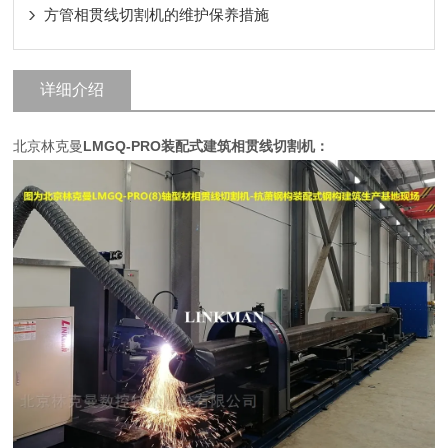
方管相贯线切割机的维护保养措施
详细介绍
北京林克曼
LMGQ-PRO
装配式建筑相贯线切割机
：