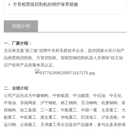
方管相贯线切割机的维护保养措施
详细介绍
一、
厂家介绍：
北京林克曼“新三板"挂牌中关村高新技术企业，提供国家火炬计划产
品相贯线切割机、方管切割机、智能型钢切割机器人并拥有*自主知
识产权和产品质量体系认证。
二、业绩介绍
公司产品先后为中建钢构、中铁集团、中冶建团、中石油、中石化、
中海油、东南网架、沪宁钢机、精工钢构、宝冶钢构、杭萧钢构、富
煌钢构、徐工集团、三一重工、中船重工、中国一重、太原重工、大
船重工、中机重工、惠生重工、华电重工、巨涛海工、沪东造船、中
远川崎、云南建工、天津建工等企业提供产品服务，参与众多高
铁项