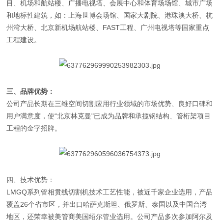
目、机场和航站楼、广播电视塔、会展中心和体育场场馆、城市广场
和地标性建筑，如：上海世博会场馆、国家大剧院、港珠澳大桥、杭
州湾大桥、北京新机场航站楼、FAST工程、广州电视塔等国家重点
工程建设。
三、品牌优势：
公司产品
长期在三维空间切割应用行业领域的市场优势、良好口碑和
用户满意度，使“北京林克曼"已成为品牌和承揽钢结构、管桁架项目
工程的金字招牌。
四、技术优势：
LMGQ系列管相贯线切割机技术工艺性能，被近千家企业选用，产品
覆盖26个省市区，并出口哈萨克斯坦、俄罗斯、泰国以及中国台湾
地区，还荣幸被
美管商美国绍尔管业选用。公司产品多次参加阿尔及