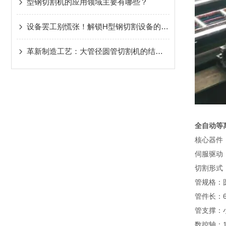
型钢切割机的应用领域主要有哪些？
设备罢工别慌张！解锁H型钢切割设备的隐藏通关秘籍
革新制造工艺：大管径圆管切割机的结构与性能解析！
全自动等
核心器件
伺服驱动
切割形式：
管规格：圆管
管件长：60
管支撑：小
数控轴：1-X