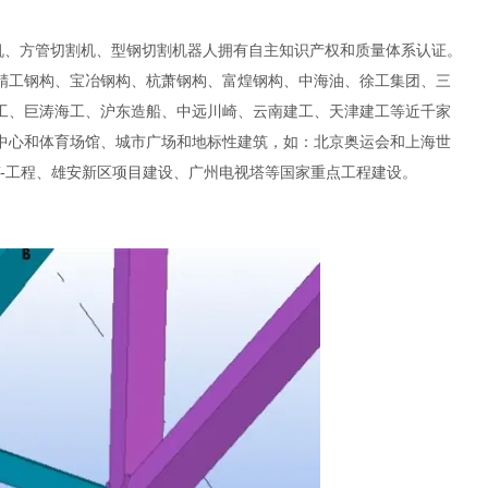
机、方管切割机、型钢切割机器人拥有自主知识产权和质量体系认证。
精工钢构、宝冶钢构、杭萧钢构、富煌钢构、中海油、徐工集团、三
工、巨涛海工、沪东造船、中远川崎、云南建工、天津建工等近千家
中心和体育场馆、城市广场和地标性建筑，如：北京奥运会和上海世
T-工程、雄安新区项目建设、广州电视塔等国家重点工程建设。