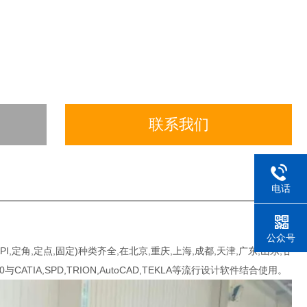
联系我们
电话
公众号
PI,定角,定点,固定)种类齐全,在北京,重庆,上海,成都,天津,广东,山东,甘
CATIA,SPD,TRION,AutoCAD,TEKLA等流行设计软件结合使用。