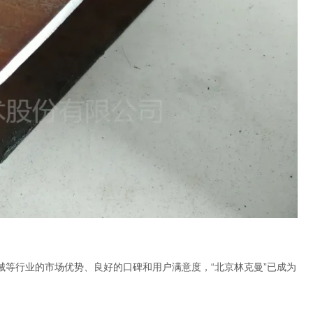
等行业的市场优势、良好的口碑和用户满意度，“北京林克曼”已成为