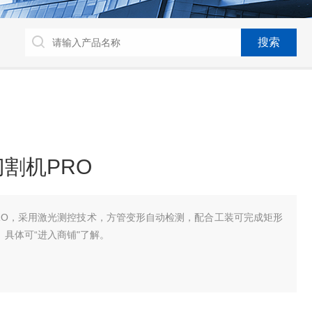
割机PRO
RO，采用激光测控技术，方管变形自动检测，配合工装可完成矩形
。具体可“进入商铺"了解。