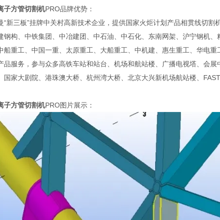
离子方管切割机
PRO品牌优势：
曼“新三板”挂牌中关村高新技术企业，提供国家火炬计划产品相贯线切割
建钢构、中铁集团、中冶建团、中石油、中石化、东南网架、沪宁钢机、
中船重工、中国一重、太原重工、大船重工、中机建、惠生重工、华电重
产品服务，参与众多高铁车站和站台、机场和航站楼、广播电视塔、会展
、国家大剧院、港珠澳大桥、杭州湾大桥、北京大兴新机场航站楼、FAS
离子方管切割机
PRO图片展示：