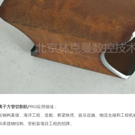
离子方管切割机
PRO应用领域：
在钢构幕墙、海洋工程、造船、桥梁铁塔、娱乐设施、物流仓储和工程机械
和承揽钢结构、管桁架项目工程的招牌。