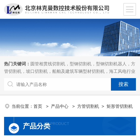
热门关键词：
圆管相贯线切割机，型钢切割机，型钢切割机器人，方
管切割机，坡口切割机，船舶及建筑车辆型材切割机，海工风电行业
相贯线切割机，离线编程软件
当前位置：
首页
>
产品中心
>
方管切割机
>
矩形管切割机
PRODUCT
产品分类