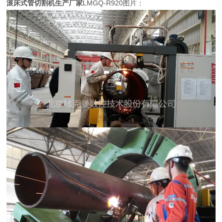
滚床式管切割机生产厂家
LMGQ-R920图片：