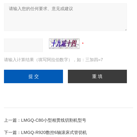
请输入计算结果（填写阿拉伯数字），如：三加四=7
上一篇：
LMGQ-C80小型相贯线切割机型号
下一篇：
LMGQ-R920数控6轴滚床式管切机