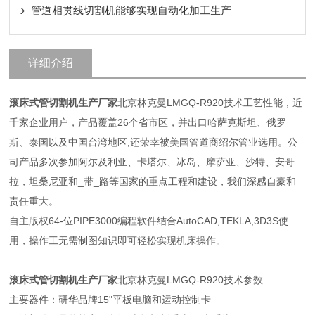
管道相贯线切割机能够实现自动化加工生产
详细介绍
滚床式管切割机生产厂家
北京林克曼LMGQ-R920技术工艺性能，近
千家企业用户，产品覆盖26个省市区，并出口哈萨克斯坦、俄罗
斯、泰国以及中国台湾地区,还荣幸被美国管道商绍尔管业选用。公
司产品多次参加阿尔及利亚、卡塔尔、冰岛、摩萨亚、沙特、安哥
拉，坦桑尼亚和_带_路等国家的重点工程和建设，我们深感自豪和
责任重大。
自主版权64-位PIPE3000编程软件结合AutoCAD,TEKLA,3D3S使
用，操作工无需制图知识即可轻松实现机床操作。
滚床式管切割机生产厂家
北京林克曼LMGQ-R920技术参数
主要器件：研华品牌15"平板电脑和运动控制卡