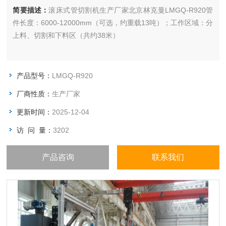
简要描述：
滚床式管切割机生产厂家北京林克曼LMGQ-R920管
件长度：6000-12000mm（可选，约重载13吨）；工作区域：分
上料、切割和下料区（共约38米）
产品型号：
LMGQ-R920
厂商性质：
生产厂家
更新时间：
2025-12-04
访 问 量：
3202
产品咨询
联系我们