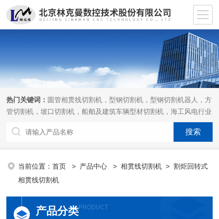
热门关键词：
圆管相贯线切割机，型钢切割机，型钢切割机器人，方
管切割机，坡口切割机，船舶及建筑车辆型材切割机，海工风电行业
相贯线切割机，离线编程软件
当前位置：
首页
>
产品中心
>
相贯线切割机
>
割炬回转式
相贯线切割机
PRODUCT
产品分类