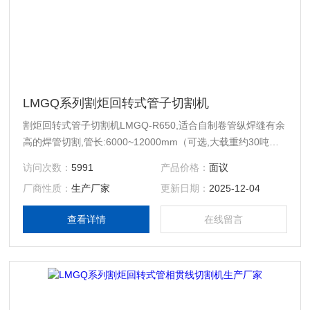
LMGQ系列割炬回转式管子切割机
割炬回转式管子切割机LMGQ-R650,适合自制卷管纵焊缝有余
高的焊管切割,管长:6000~12000mm（可选,大载重约30吨）,
价格实惠,近20年生产经验质量有保证。
访问次数：
5991
产品价格：
面议
厂商性质：
生产厂家
更新日期：
2025-12-04
查看详情
在线留言