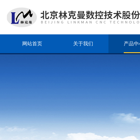
网站首页
关于我们
产品中