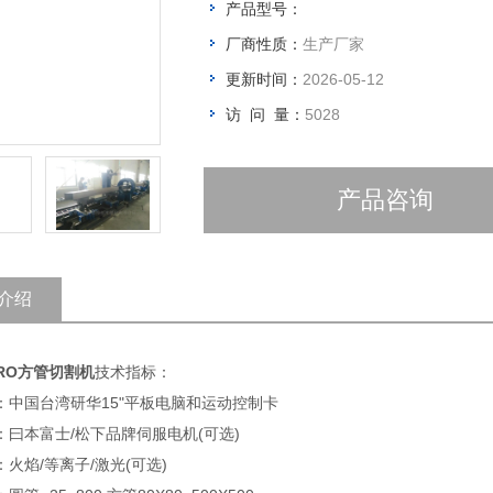
产品型号：
厂商性质：
生产厂家
更新时间：
2026-05-12
访 问 量：
5028
产品咨询
介绍
PRO方管切割机
技术指标：
：中国台湾研华15"平板电脑和运动控制卡
：曰本富士/松下品牌伺服电机(可选)
火焰/等离子/激光(可选)