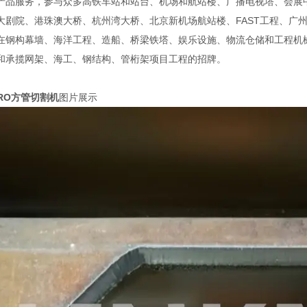
产品服务，参与众多高铁车站和站台、机场和航站楼、广播电视塔、会展
大剧院、港珠澳大桥、杭州湾大桥、北京新机场航站楼、FAST工程、广
在钢构幕墙、海洋工程、造船、桥梁铁塔、娱乐设施、物流仓储和工程机械
和承揽网架、海工、钢结构、管桁架项目工程的招牌。
PRO方管切割机
图片展示