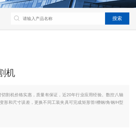
切割机
方管切割机价格实惠，质量有保证，近20年行业应用经验。数控八轴
变形和尺寸误差，更换不同工装夹具可完成矩形管/槽钢/角钢/H型
。