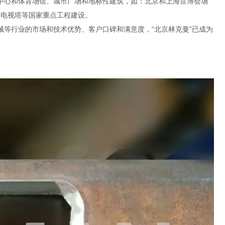
中心和体育场馆、城市广场和地标性建筑，如：北京和上海世博会场
州电视塔等国家重点工程建设。
等行业的市场和技术优势、客户口碑和满意度，“北京林克曼”已成为