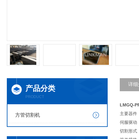
详细
产品分类
PRODUCT
LMGQ-
主要器件
方管切割机
伺服驱动
切割形式：