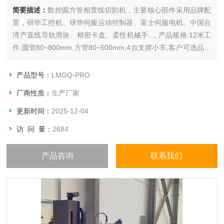
简要描述：
数控圆方管相贯线切割机，主要核心部件采用品牌配
置，研华工控机、研华伺服运动控制器、富士伺服电机、中国台
湾产直线导轨滑块、精密卡盘、柔性机械手..., 产品规格:12米工
件,圆管80~800mm,方管80~500mm,4台支撑小车,客户可选品牌
激光测控系统,等离子电源和烟尘净化装置...
产品型号：
LMGQ-PRO
厂商性质：
生产厂家
更新时间：
2025-12-04
访 问 量：
2684
产品咨询
联系我们