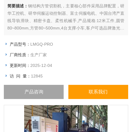
简要描述：
钢结构方管切割机，主要核心部件采用品牌配置，研
华工控机、研华伺服运动控制器、富士伺服电机、中国台湾产直
线导轨滑块、精密卡盘、柔性机械手,产品规格:12米工件,圆管
80~800mm,方管80~500mm,4台支撑小车,客户可选品牌激光测
控系统,等离子电源和烟尘净化装置。
产品型号：
LMGQ-PRO
厂商性质：
生产厂家
更新时间：
2025-12-04
访 问 量：
12845
产品咨询
联系我们