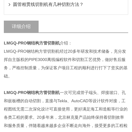
圆管相贯线切割机有几种切割方法？
详细介绍
LMGQ-PRO
钢结构方管切割机
介绍：
LMGQ-PRO钢结构方管切割机经过20多年研发和技术储备，充分发
挥自主版权的PIPE3000离线编程软件和切割工艺优势，做好售后服
务，严格控制质量，为保证客户项目工程的顺利进行打下了坚实的基
础。
LMGQ-PRO
钢结构方管切割机
一次可完成管子端头、焊接坡口、孔
和嵌板槽的自动切割，直接与Tekla、AutoCAD等设计软件对接，工
程图纸无需二次深化设计可直接使用，更好满足海工和造船等行业的
各类工程的要求。20多年来，北京林克曼产品始终保持着切割效率
和服务质量，伴随着越来越多企业不断走向海外，接受更多的工程检