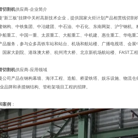
管切割机
供应商-企业简介
曼“新三板”挂牌中关村高新技术企业，提供国家火炬计划产品相贯线切割
建钢构、中铁集团、中冶建团、中石油、中石化、东南网架、沪宁钢机、
中船重工、中国一重、太原重工、大船重工、中机建、惠生重工、华电重
产品服务，参与众多高铁车站和站台、机场和航站楼、广播电视塔、会展
、国家大剧院、港珠澳大桥、杭州湾大桥、北京新机场航站楼、FAST工
管切割机
供应商-应用领域
曼公司产品在钢构幕墙、海洋工程、造船、桥梁铁塔、娱乐设施、物流仓
行业品牌和承揽钢结构、管桁架项目工程的招牌。
和案例
：