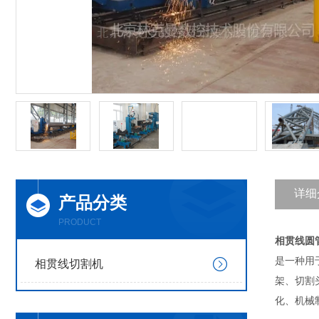
详细
产品分类
PRODUCT
相贯线圆
是一种用
相贯线切割机
架、切割
化、机械