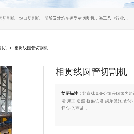
口切割机，船舶及建筑车辆型材切割机，海工风电行业相贯线切割机，离线编程软件
割机
> 相贯线圆管切割机
相贯线圆管切割机
简要描述：
北京林克曼公司是国家火炬
墙,海工,造船,桥梁铁塔,娱乐设施,
择“进入商铺"。