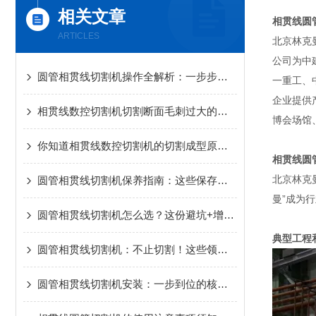
相关文章
相贯线圆
ARTICLES
北京林克
公司为中
圆管相贯线切割机操作全解析：一步步解锁精准切割的核心流程
一重工、
企业提供
相贯线数控切割机切割断面毛刺过大的故障排查
博会场馆
你知道相贯线数控切割机的切割成型原理吗？
相贯线圆
北京林克
圆管相贯线切割机保养指南：这些保存技巧，让设备多用好几年！
曼”成为
圆管相贯线切割机怎么选？这份避坑+增效的选购指南请收好
典型工程
圆管相贯线切割机：不止切割！这些领域都藏着它的“硬实力”
圆管相贯线切割机安装：一步到位的核心秘诀，新手也能轻松拿捏！