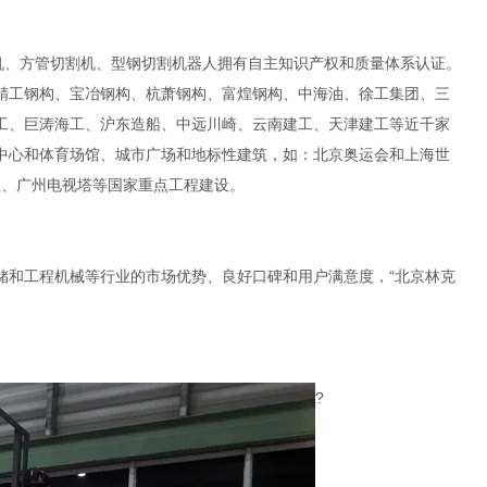
机、方管切割机、型钢切割机器人拥有自主知识产权和质量体系认证。
精工钢构、宝冶钢构、杭萧钢构、富煌钢构、中海油、徐工集团、三
工、巨涛海工、沪东造船、中远川崎、云南建工、天津建工等近千家
中心和体育场馆、城市广场和地标性建筑，如：北京奥运会和上海世
程、广州电视塔等国家重点工程建设。
储和工程机械等行业的市场优势、良好口碑和用户满意度，“北京林克
?