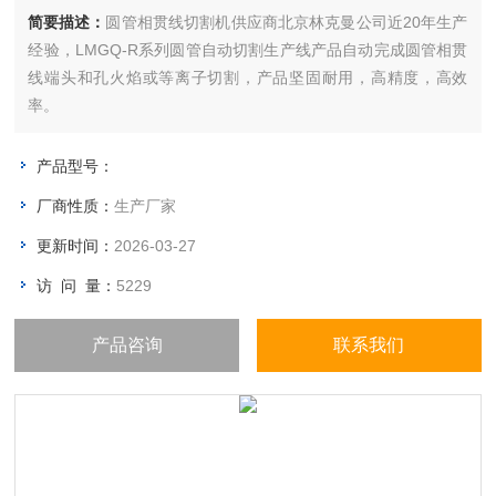
简要描述：
圆管相贯线切割机供应商北京林克曼公司近20年生产
经验，LMGQ-R系列圆管自动切割生产线产品自动完成圆管相贯
线端头和孔火焰或等离子切割，产品坚固耐用，高精度，高效
率。
产品型号：
厂商性质：
生产厂家
更新时间：
2026-03-27
访 问 量：
5229
产品咨询
联系我们