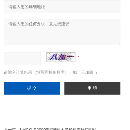
请输入计算结果（填写阿拉伯数字），如：三加四=7
上一篇：
LMGQ-R2000数控6轴大管径相贯线切割机