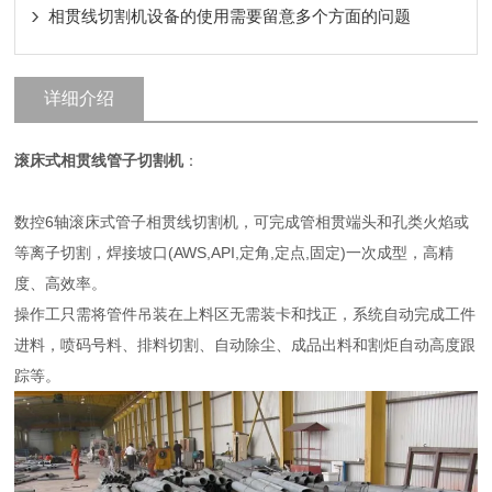
相贯线切割机设备的使用需要留意多个方面的问题
详细介绍
滚床式相贯线管子切割机
：
数控6轴滚床式管子相贯线切割机，可完成管相贯端头和孔类火焰或
等离子切割，焊接坡口(AWS,API,定角,定点,固定)一次成型，高精
度、高效率。
操作工只需将管件吊装在上料区无需装卡和找正，系统自动完成工件
进料，喷码号料、排料切割、自动除尘、成品出料和割炬自动高度跟
踪等。