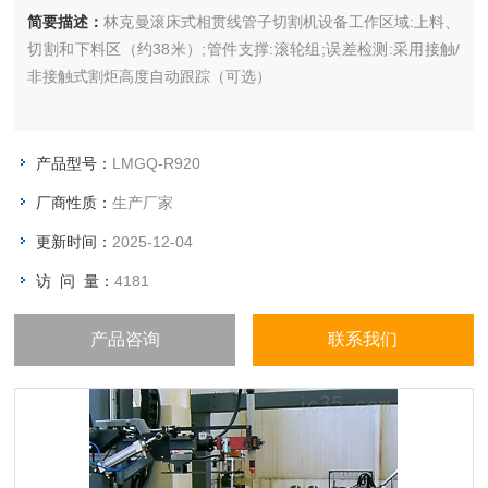
简要描述：
林克曼滚床式相贯线管子切割机设备工作区域:上料、
切割和下料区（约38米）;管件支撑:滚轮组;误差检测:采用接触/
非接触式割炬高度自动跟踪（可选）
产品型号：
LMGQ-R920
厂商性质：
生产厂家
更新时间：
2025-12-04
访 问 量：
4181
产品咨询
联系我们