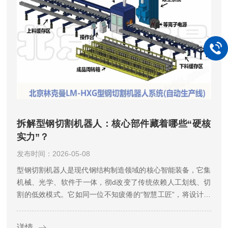
拆解型钢切割机器人：核心部件藏着哪些“硬核
实力”？
发布时间：2026-05-08
型钢切割机器人是现代钢结构制造领域的核心智能装备，它集
机械、光学、软件于一体，彻d改变了传统依赖人工划线、切
割的低效模式。它如同一位不知疲倦的“智慧工匠”，将设计图
纸上的复杂数据，精准、高效地转化为现实中的钢构件，是智
能制造在重工业领域的杰出代表。其工作原理是一个高度自动
详情