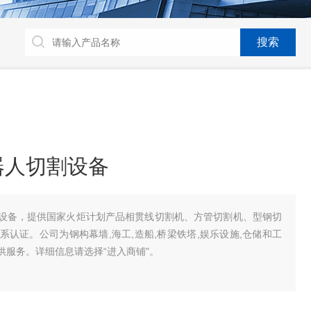
器人切割设备
设备，提供国家火炬计划产品相贯线切割机、方管切割机、型钢切
认证。公司为钢构幕墙,海工,造船,桥梁铁塔,娱乐设施,仓储和工
服务。详细信息请选择“进入商铺"。