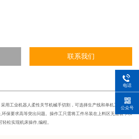
联系我们
电话
等）采用工业机器人柔性关节机械手切割，可选择生产线和单机工作模
公众号
缺,环保要求高等突出问题。操作工只需将工件吊装在上料区无需装卡和
可轻松实现机床操作,编程。