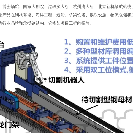
世博会场馆、国家大剧院、港珠澳大桥、杭州湾大桥、北京新机场航站楼、
曼产品在钢构幕墙、海洋工程、造船、桥梁铁塔、娱乐设施、物流仓储和
为行业品牌和承揽钢结构、管桁架项目工程的招牌。