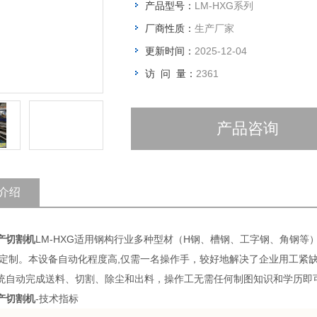
产品型号：
LM-HXG系列
厂商性质：
生产厂家
更新时间：
2025-12-04
访 问 量：
2361
产品咨询
介绍
产切割机
LM-HXG适用钢构行业多种型材（H钢、槽钢、工字钢、角钢
可定制。本设备自动化程度高,仅需一名操作手，较好地解决了企业用工紧
统自动完成送料、切割、除尘和出料，操作工无需任何制图知识和学历即
产切割机
-技术指标