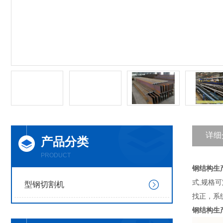
详细
产品分类
PRODUCT
钢结构生
式,规格
型钢切割机
找正，系
钢结构生