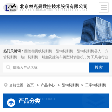
热门关键词：
圆管相贯线切割机，型钢切割机，型钢切割机器人，方
管切割机，坡口切割机，船舶及建筑车辆型材切割机，海工风电行业
相贯线切割机，离线编程软件
当前位置：
首页
>
产品中心
>
型钢切割机
>
工字钢切割机
PRODUCT
产品分类