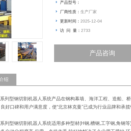
产品型号：
厂商性质：
生产厂家
更新时间：
2025-12-04
访 问 量：
2733
产品咨询
介绍
XG系列型钢切割机器人系统产品在钢构幕墙、海洋工程、造船、
、良好口碑和用户满意度，使“北京林克曼"已成为行业品牌和承
XG系列型钢切割机器人系统适用多种型材(H钢,槽钢,工字钢,角