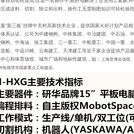
备自动化程度高,仅需一名操作手,较好地解决了企业用工紧缺,
动完成送料、切割、除尘和出料，操作工无需制图知识可轻松操
克曼“新三板"挂牌中关村高新技术企业，提供国家火炬计划产品
量体系认证。公司为中建钢构、中铁集团、中冶建团、中石油、
煌钢构、中海油、徐工集团、三一重工、中船重工、中国一重、
东造船、中远川崎、云南建工、天津建工等近千家企业提供产品
展中心和体育场馆、城市广场和地标性建筑，如：
上海世博会场馆、
州电视塔等国家重点工程建设。