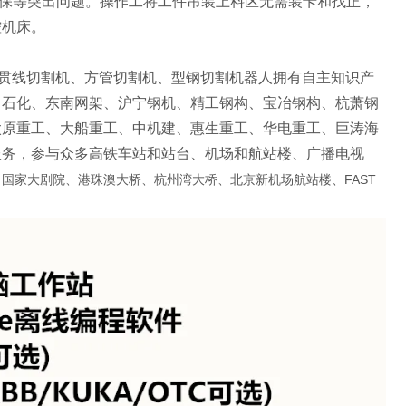
环保等突出问题。操作工将工件吊装上料区无需装卡和找正，
控机床。
相贯线切割机、方管切割机、型钢切割机器人拥有自主知识产
中石化、东南网架、沪宁钢机、精工钢构、宝冶钢构、杭萧钢
太原重工、大船重工、中机建、惠生重工、华电重工、巨涛海
服务，参与众多高铁车站和站台、机场和航站楼、广播电视
国家大剧院、港珠澳大桥、杭州湾大桥、北京新机场航站楼、FAST