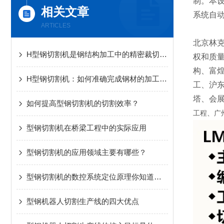
制。本设
相关文章
系统自
ARTICLES
北京林
H型钢切割机是钢结构加工中的精密裁切设备
权和质
构、富
H型钢切割机：如何准确完成钢材的加工任务？
工、沪
塔、会
如何提高型钢切割机的切割效率？
工程、广
型钢切割机在桥梁工程中的实际应用
型钢切割机的应用领域主要有哪些？
型钢切割机的数控系统定位原理你知道吗？
型钢机器人切割生产线的四大优点