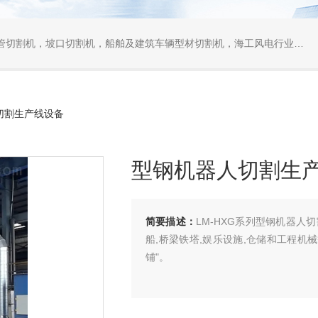
口切割机，船舶及建筑车辆型材切割机，海工风电行业相贯线切割机，离线编程软件
切割生产线设备
型钢机器人切割生
简要描述：
LM-HXG系列型钢机器人
船,桥梁铁塔,娱乐设施,仓储和工程
铺"。