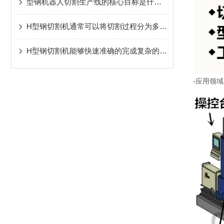
型钢机器人切割生产线的核心目标是什么？
H型钢切割机通常可以将切割过程分为多个环节
H型钢切割机能够快速准确的完成复杂的切割任务
-应用领域