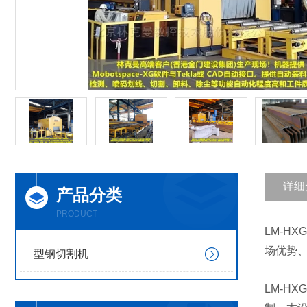
详细
产品分类
PRODUCT
LM-H
场优势
型钢切割机
LM-H