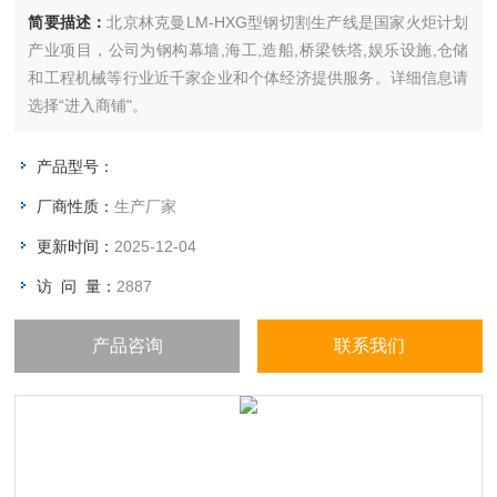
简要描述：
北京林克曼LM-HXG型钢切割生产线是国家火炬计划
产业项目，公司为钢构幕墙,海工,造船,桥梁铁塔,娱乐设施,仓储
和工程机械等行业近千家企业和个体经济提供服务。详细信息请
选择“进入商铺"。
产品型号：
厂商性质：
生产厂家
更新时间：
2025-12-04
访 问 量：
2887
产品咨询
联系我们