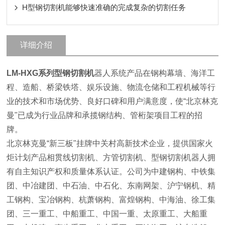
H型钢切割机能够快速准确的完成复杂的切割任务
详细介绍
LM-HXG系列型钢切割机
器人系统产品在钢构幕墙、海洋工
程、造船、桥梁铁塔、娱乐设施、物流仓储和工程机械等行
业的技术和市场优势、良好口碑和用户满意度，使“北京林克
曼"已成为行业品牌和承揽钢结构、管桁架项目工程的招
牌。
北京林克曼“新三板"挂牌中关村高新技术企业，提供国家火
炬计划产品相贯线切割机、方管切割机、型钢切割机器人拥
有自主知识产权和质量体系认证。公司为中建钢构、中铁集
团、中冶建团、中石油、中石化、东南网架、沪宁钢机、精
工钢构、宝冶钢构、杭萧钢构、富煌钢构、中海油、徐工集
团、三一重工、中船重工、中国一重、太原重工、大船重