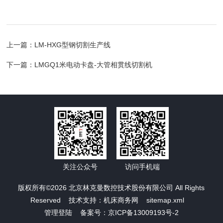
上一篇：
LM-HXG型钢切割生产线
下一篇：
LMGQ1米电动卡盘-大管相贯线切割机
关注公众号
访问手机端
版权所有©2026 北京林克曼数控技术股份有限公司 All Rights
Reserved 技术支持：
机床商务网
sitemap.xml
管理登陆
备案号：京ICP备13009193号-2